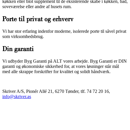
køkken eller blot supplement til de eksisterende skabe i køkken, bad,
soveværelse eller andre af husets rum.
Porte til privat og erhverv
Vi har stor erfaring indenfor moderne, isolerede porte til såvel privat
som virksomhedsbrug.
Din garanti
Vi udbyder Byg Garanti på ALT vores arbejde. Byg Garanti er DIN
garanti og økonomiske sikkerhed for, at vores løsninger står mål
med alle skrappe forskrifter for kvalitet og solidt håndværk.
Skriver A/S, Pionér Allé 21, 6270 Tønder, tlf. 74 72 20 16,
info@skriver.as