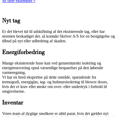
Se flere eksempler »
Nyt tag
Er det blevet tid til udskiftning af det eksisterende tag, eller har
stormen beskadiget det, så kontakt Skriver A/S for en besigtigelse og
tilbud på nyt eller udbedring af skaden.
Energiforbedring
Mange eksisterende huse kan ved gennemtænkt isolering og
energirenovering opnå væsentlige besparelser på den løbende
varmeregning.
Vi har en bred ekspertise på dette område, spændende fra
termografi, energiglas, tag- og hulmursisolering til blower doors,
hvis der er krav eller ønske om over- eller undertryk i forhold til
omgivelserne.
Inventar
Vores team af dygtige snedkere er altid parat, hvis det gælder nyt