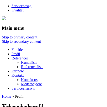
Servicebesøg
Kvalitet
Main menu
Skip to primary content
Skip to secondary content
Forside
Profil
Referencer
Kundeliste
Reference liste
Partnere
Kontakt
Kontakt os
Medarbejdere
Serviceeftersyn
Home
»
Profil
Virksomhedsprofil